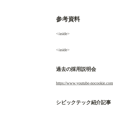
参考資料
</aside>
</aside>
過去の採用説明会
https://www.youtube-nocookie.c
シビックテック紹介記事