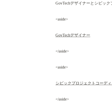
GovTechデザイナーとシビ
<aside>
GovTechデザイナー
</aside>
<aside>
シビックプロジェクトコーディ
</aside>