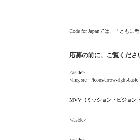
Code for Japanでは
応募の前に、ご覧くださ
<aside>

<img src="/icons/arrow-right-basic
MVV（ミッション・ビジョン
</aside>
<aside>
